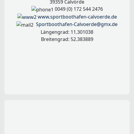
39359 Calvörde
0049 (0) 172 544 2476
www.sportboothafen-calvoerde.de
Sportboothafen-Calvoerde@gmx.de
Längengrad: 11.301038
Breitengrad: 52.383889