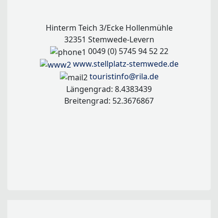
Hinterm Teich 3/Ecke Hollenmühle
32351 Stemwede-Levern
0049 (0) 5745 94 52 22
www.stellplatz-stemwede.de
touristinfo@rila.de
Längengrad: 8.4383439
Breitengrad: 52.3676867