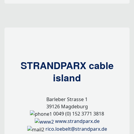
STRANDPARX cable
island
Barleber Strasse 1
39126 Magdeburg
0049 (0) 152 3771 3818
www.strandparx.de
rico.loebelt@strandparx.de