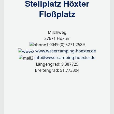
Stellplatz Höxter
Floßplatz
Milchweg
37671 Höxter
0049 (0) 5271 2589
www.wesercamping-hoexter.de
info@wesercamping-hoexter.de
Längengrad: 9.387725
Breitengrad: 51.773304