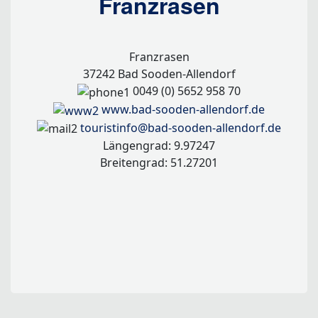
Franzrasen
Franzrasen
37242 Bad Sooden-Allendorf
0049 (0) 5652 958 70
www.bad-sooden-allendorf.de
touristinfo@bad-sooden-allendorf.de
Längengrad: 9.97247
Breitengrad: 51.27201