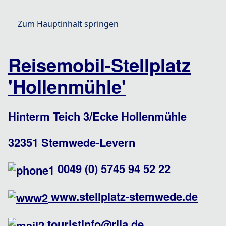
Zum Hauptinhalt springen
Reisemobil-Stellplatz
'Hollenmühle'
Stellplatz
Hinterm Teich 3/Ecke Hollenmühle
32351 Stemwede-Levern
0049 (0) 5745 94 52 22
www.stellplatz-stemwede.de
touristinfo@rila.de