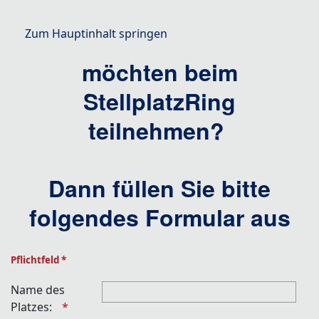
Zum Hauptinhalt springen
Sie sind Platzbesitzer und
möchten beim
StellplatzRing
teilnehmen?
Dann füllen Sie bitte
folgendes Formular aus
Pflichtfeld *
Name des
Platzes: