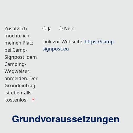
Zusätzlich
Ja
Nein
möchte ich
Link zur Webseite:
https://camp-
meinen Platz
signpost.eu
bei Camp-
Signpost, dem
Camping-
Wegweiser,
anmelden. Der
Grundeintrag
ist ebenfalls
kostenlos:
Grundvoraussetzungen