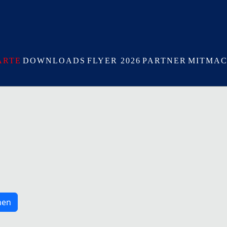
ARTE
DOWNLOADS
FLYER 2026
PARTNER
MITMAC
hen