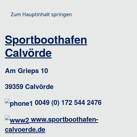
Zum Hauptinhalt springen
Sportboothafen
Calvörde
Stellplatz
Am Grieps 10
39359 Calvörde
0049 (0) 172 544 2476
www.sportboothafen-
calvoerde.de