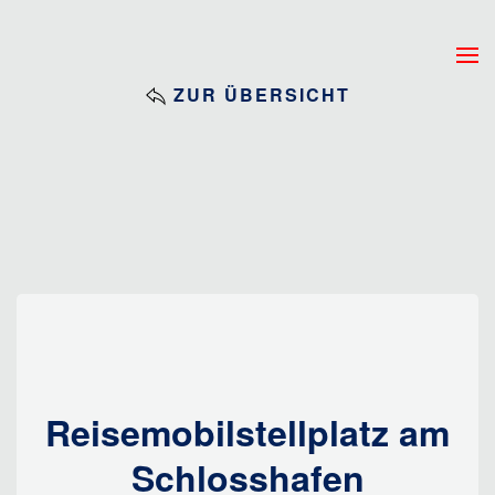
Zum Hauptinhalt springen
ZUR ÜBERSICHT
Reisemobilstellplatz am
Schlosshafen