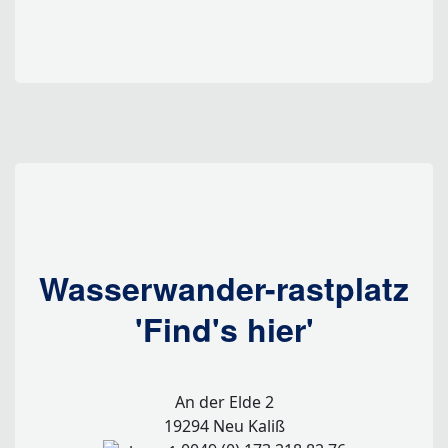
Wasserwander-rastplatz
'Find's hier'
An der Elde 2
19294 Neu Kaliß