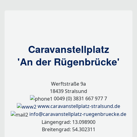
Caravanstellplatz
'An der Rügenbrücke'
Werftstraße 9a
18439 Stralsund
0049 (0) 3831 667 977 7
www.caravanstellplatz-stralsund.de
info@caravanstellplatz-ruegenbruecke.de
Längengrad: 13.098900
Breitengrad: 54.302311