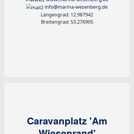
info@marina-wesenberg.de
Längengrad: 12.987942
Breitengrad: 53.276905
Caravanplatz 'Am
Wiesenrand'