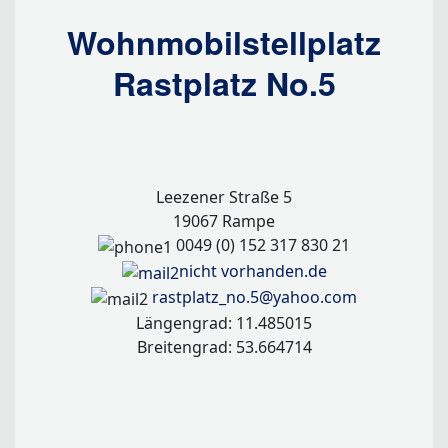
Wohnmobilstellplatz
Rastplatz No.5
Leezener Straße 5
19067 Rampe
0049 (0) 152 317 830 21
nicht vorhanden.de
rastplatz_no.5@yahoo.com
Längengrad: 11.485015
Breitengrad: 53.664714