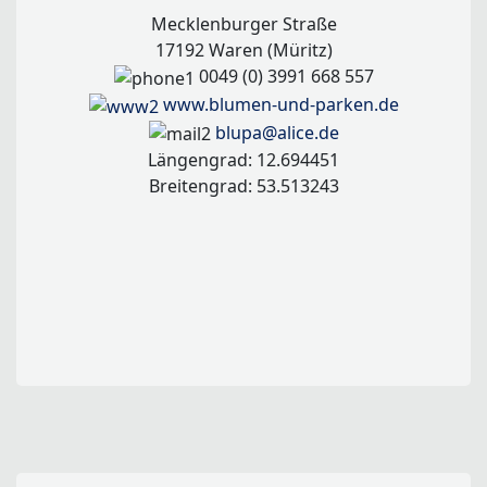
Mecklenburger Straße
17192 Waren (Müritz)
0049 (0) 3991 668 557
www.blumen-und-parken.de
blupa@alice.de
Längengrad: 12.694451
Breitengrad: 53.513243