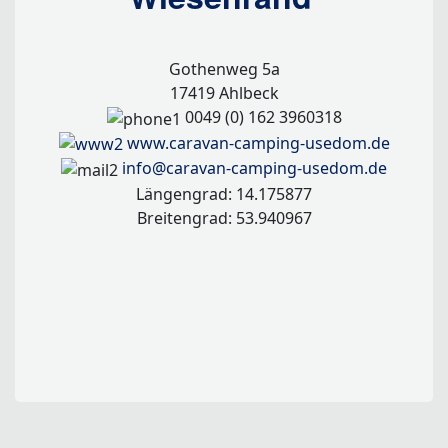
Gothenweg 5a
17419 Ahlbeck
0049 (0) 162 3960318
www.caravan-camping-usedom.de
info@caravan-camping-usedom.de
Längengrad: 14.175877
Breitengrad: 53.940967