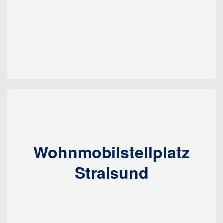
Wohnmobilstellplatz
Stralsund