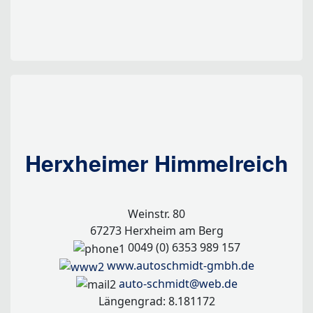
Herxheimer Himmelreich
Weinstr. 80
67273 Herxheim am Berg
0049 (0) 6353 989 157
www.autoschmidt-gmbh.de
auto-schmidt@web.de
Längengrad: 8.181172