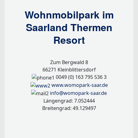
Wohnmobilpark im
Saarland Thermen
Resort
Zum Bergwald 8
66271 Kleinblittersdorf
0049 (0) 163 795 536 3
www.womopark-saar.de
info@womopark-saar.de
Längengrad: 7.052444
Breitengrad: 49.129497