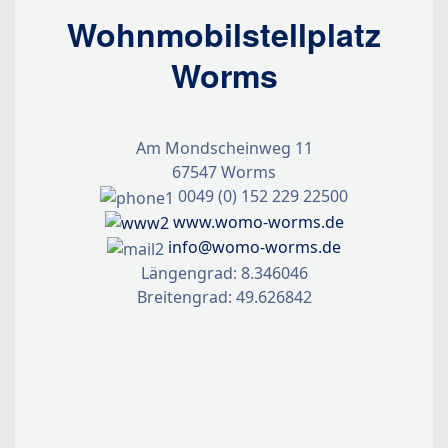
Wohnmobilstellplatz
Worms
Am Mondscheinweg 11
67547 Worms
0049 (0) 152 229 22500
www.womo-worms.de
info@womo-worms.de
Längengrad: 8.346046
Breitengrad: 49.626842