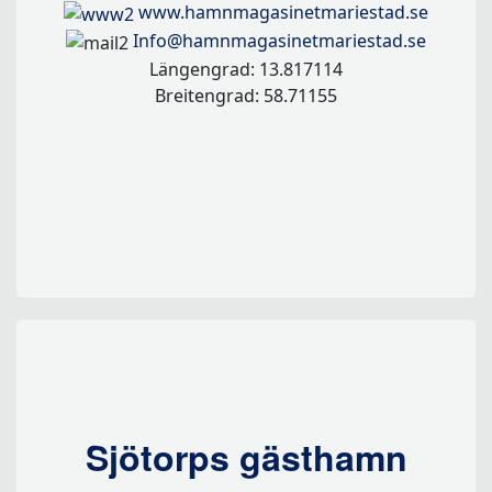
www.hamnmagasinetmariestad.se
Info@hamnmagasinetmariestad.se
Längengrad: 13.817114
Breitengrad: 58.71155
Sjötorps gästhamn