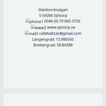
Stenbordsvägen
S-54266 Sjötorp
0046 (0) 70 665 0750
www.sjotorp.se
cafebaltzar@gmail.com
Längengrad: 13.986565
Breitengrad: 58.84388