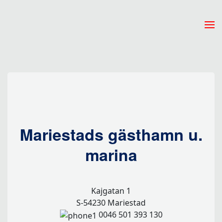
Zum Hauptinhalt springen
Mariestads gästhamn u.
marina
Kajgatan 1
S-54230 Mariestad
0046 501 393 130